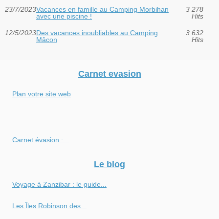
23/7/2023
Vacances en famille au Camping Morbihan
3 278
avec une piscine !
Hits
12/5/2023
Des vacances inoubliables au Camping
3 632
Mâcon
Hits
Carnet evasion
Plan votre site web
Carnet évasion :...
Le blog
Voyage à Zanzibar : le guide...
Les Îles Robinson des...