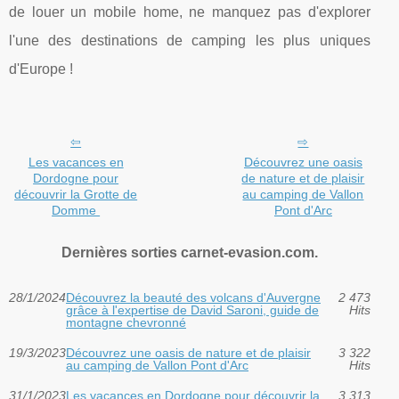
de louer un mobile home, ne manquez pas d'explorer
l'une des destinations de camping les plus uniques
d'Europe !
Les vacances en
Découvrez une oasis
Dordogne pour
de nature et de plaisir
découvrir la Grotte de
au camping de Vallon
Domme
Pont d'Arc
Dernières sorties carnet-evasion.com.
28/1/2024
Découvrez la beauté des volcans d'Auvergne
2 473
grâce à l'expertise de David Saroni, guide de
Hits
montagne chevronné
19/3/2023
Découvrez une oasis de nature et de plaisir
3 322
au camping de Vallon Pont d'Arc
Hits
31/1/2023
Les vacances en Dordogne pour découvrir la
3 313