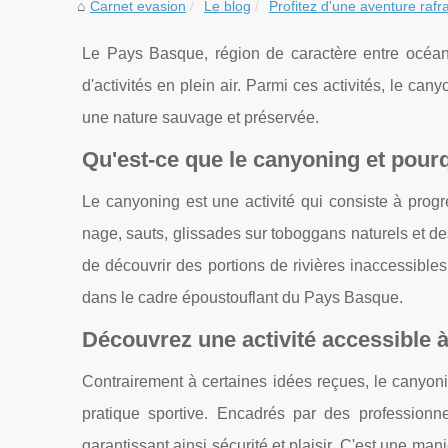
Carnet evasion
Le blog
Profitez d'une aventure rafra
Le Pays Basque, région de caractère entre océan 
d'activités en plein air. Parmi ces activités, le 
une nature sauvage et préservée.
Qu'est-ce que le canyoning et pourq
Le canyoning est une activité qui consiste à pro
nage, sauts, glissades sur toboggans naturels et de
de découvrir des portions de rivières inaccessibl
dans le cadre époustouflant du Pays Basque.
Découvrez une activité accessible à
Contrairement à certaines idées reçues, le canyoni
pratique sportive. Encadrés par des professionn
garantissant ainsi sécurité et plaisir. C'est une m