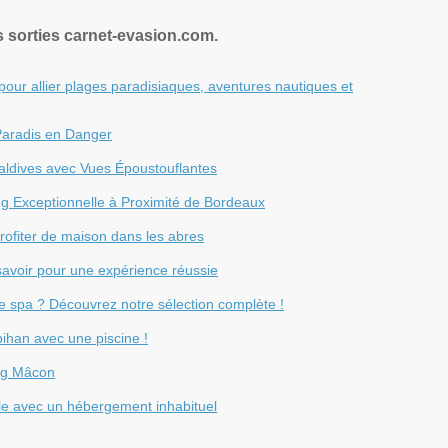
s sorties carnet-evasion.com.
pour allier plages paradisiaques, aventures nautiques et
Paradis en Danger
aldives avec Vues Époustouflantes
g Exceptionnelle à Proximité de Bordeaux
rofiter de maison dans les abres
t savoir pour une expérience réussie
e spa ? Découvrez notre sélection complète !
ihan avec une piscine !
ng Mâcon
e avec un hébergement inhabituel