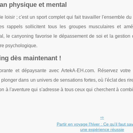
lan physique et mental
loisir ; c'est un sport complet qui fait travailler l'ensemble du
es rappels sollicitent tous les groupes musculaires et amél
tal, le canyoning favorise le dépassement de soi et la gestion 
tre psychologique.
ing dès maintenant !
gorante et dépaysante avec ArtekA-EH.com. Réservez votre 
onger dans un univers de sensations fortes, où l'éclat des rire
on à l'aventure qui s'adresse à tous ceux qui cherchent à combi
Partir en voyage l'hiver : Ce qu'il faut sa
une expérience réussie