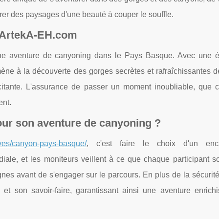
irer des paysages d'une beauté à couper le souffle.
 ArtekA-EH.com
une aventure de canyoning dans le Pays Basque. Avec une 
e à la découverte des gorges secrètes et rafraîchissantes de
citante. L'assurance de passer un moment inoubliable, que c
ent.
ur son aventure de canyoning ?
vives/canyon-pays-basque/
, c'est faire le choix d'un enc
diale, et les moniteurs veillent à ce que chaque participant s
es avant de s'engager sur le parcours. En plus de la sécurité
et son savoir-faire, garantissant ainsi une aventure enrichi