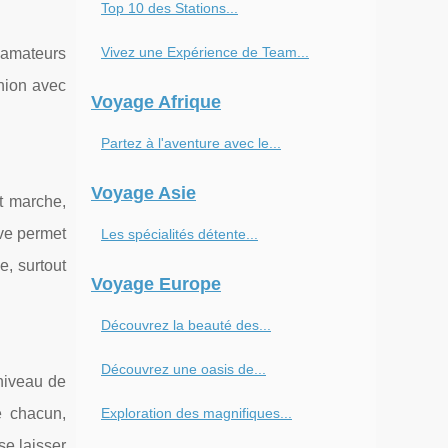
Top 10 des Stations...
Vivez une Expérience de Team...
 amateurs
union avec
Voyage Afrique
Partez à l'aventure avec le...
Voyage Asie
t marche,
ive permet
Les spécialités détente...
, surtout
Voyage Europe
Découvrez la beauté des...
Découvrez une oasis de...
 niveau de
e chacun,
Exploration des magnifiques...
se laisser