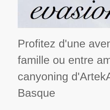
Profitez d'une ave
famille ou entre am
canyoning d'Artek
Basque