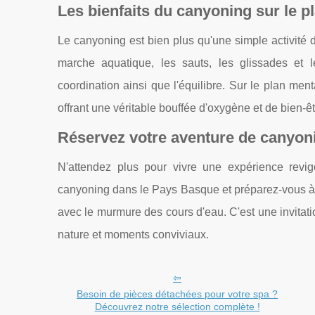
Les bienfaits du canyoning sur le p
Le canyoning est bien plus qu'une simple activité de 
marche aquatique, les sauts, les glissades et l
coordination ainsi que l'équilibre. Sur le plan men
offrant une véritable bouffée d'oxygène et de bien-ê
Réservez votre aventure de canyon
N'attendez plus pour vivre une expérience revi
canyoning dans le Pays Basque et préparez-vous à pl
avec le murmure des cours d'eau. C'est une invitati
nature et moments conviviaux.
Besoin de pièces détachées pour votre spa ?
Découvrez notre sélection complète !