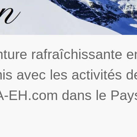
nture rafraîchissante e
is avec les activités d
A-EH.com dans le Pay