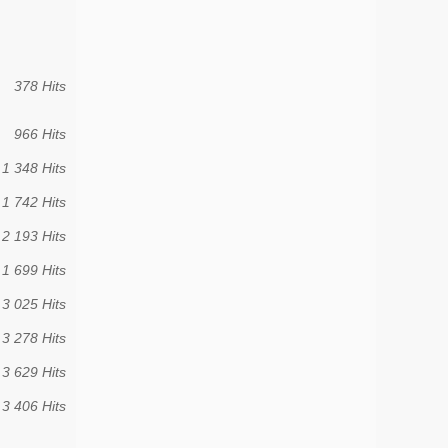
378 Hits
966 Hits
1 348 Hits
1 742 Hits
2 193 Hits
1 699 Hits
3 025 Hits
3 278 Hits
3 629 Hits
3 406 Hits