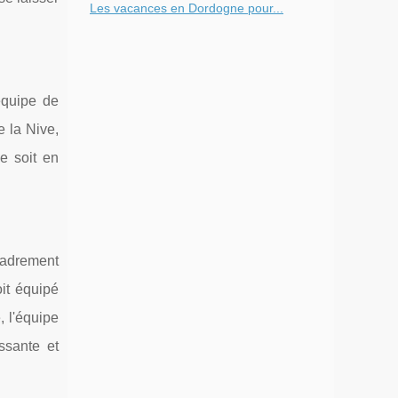
Les vacances en Dordogne pour...
équipe de
 la Nive,
e soit en
adrement
oit équipé
, l'équipe
ssante et