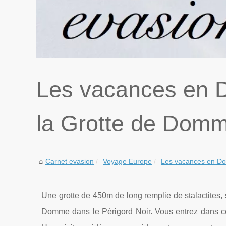
Les vacances en D
la Grotte de Dom
Carnet evasion
Voyage Europe
Les vacances en Dor
Une grotte de 450m de long remplie de stalactites,
Domme dans le Périgord Noir. Vous entrez dans c