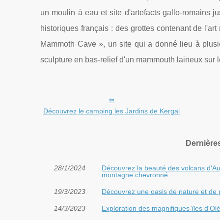
un moulin à eau et site d'artefacts gallo-romains 
historiques français : des grottes contenant de l'ar
Mammoth Cave », un site qui a donné lieu à plusieu
sculpture en bas-relief d'un mammouth laineux sur le
Découvrez le camping les Jardins de Kergal
Dernière
28/1/2024
Découvrez la beauté des volcans d'Au
montagne chevronné
19/3/2023
Découvrez une oasis de nature et de p
14/3/2023
Exploration des magnifiques îles d'O