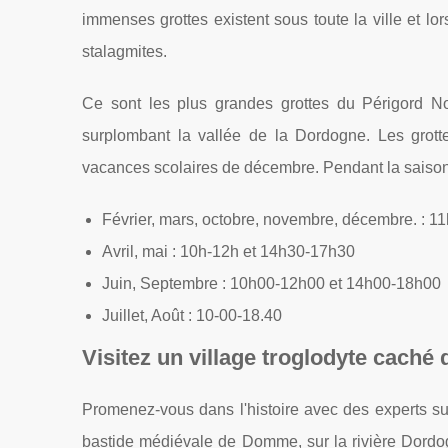
immenses grottes existent sous toute la ville et lor
stalagmites.
Ce sont les plus grandes grottes du Périgord No
surplombant la vallée de la Dordogne. Les grott
vacances scolaires de décembre. Pendant la saison 
Février, mars, octobre, novembre, décembre. : 
Avril, mai : 10h-12h et 14h30-17h30
Juin, Septembre : 10h00-12h00 et 14h00-18h00
Juillet, Août : 10-00-18.40
Visitez un village troglodyte caché
Promenez-vous dans l'histoire avec des experts sur
bastide médiévale de Domme, sur la rivière Dordog