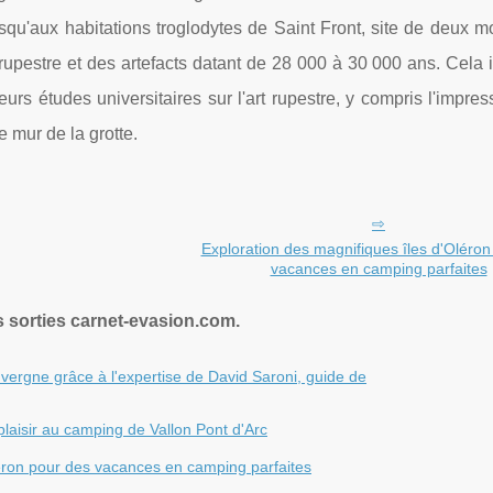
jusqu'aux habitations troglodytes de Saint Front, site de deux
t rupestre et des artefacts datant de 28 000 à 30 000 ans. Cela i
rs études universitaires sur l'art rupestre, y compris l'impre
 mur de la grotte.
Exploration des magnifiques îles d'Oléron
vacances en camping parfaites
s sorties carnet-evasion.com.
vergne grâce à l'expertise de David Saroni, guide de
laisir au camping de Vallon Pont d'Arc
léron pour des vacances en camping parfaites