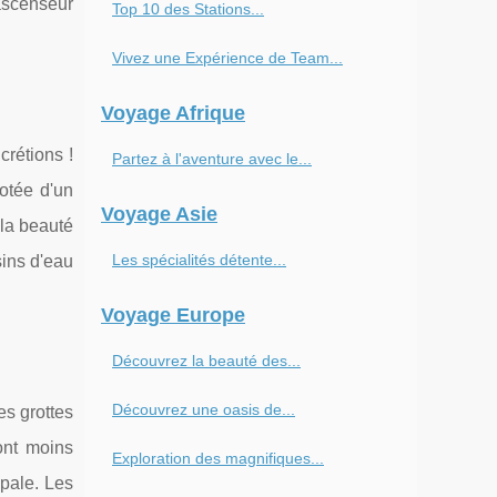
'ascenseur
Top 10 des Stations...
Vivez une Expérience de Team...
Voyage Afrique
rétions !
Partez à l'aventure avec le...
otée d'un
Voyage Asie
la beauté
Les spécialités détente...
ins d'eau
Voyage Europe
Découvrez la beauté des...
Découvrez une oasis de...
es grottes
ont moins
Exploration des magnifiques...
ipale. Les