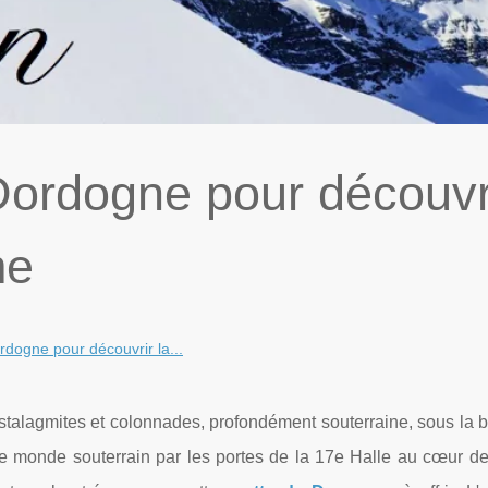
ordogne pour découvr
me
dogne pour découvrir la...
 stalagmites et colonnades, profondément souterraine, sous la 
e monde souterrain par les portes de la 17e Halle au cœur 