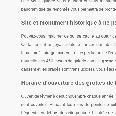
Une visite guidée vous guidera et vous montrera
panoramique de remontée vous permettra de profiter
Site et monument historique à ne 
Pouvez-vous imaginer ce qui se cache au cœur de
Certainement un joyau souterrain incontournable 
fabuleux éclairage moderne et respectueux de l'en
naturelle des 450 mètres de galerie dans la
grotte
dansent et les drapés sont translucides). Vous ête
Horaire d’ouverture des grottes d
Ouvert de février à début novembre chaque année. Le
sont ouvertes. Pendant les mois de pointe de juil
fréquents en dehors de cette période. L'entrée de 