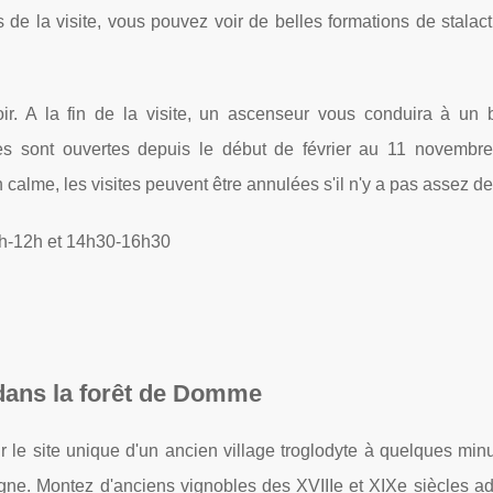
s de la visite, vous pouvez voir de belles formations de stalact
ir. A la fin de la visite, un ascenseur vous conduira à un 
es sont ouvertes depuis le début de février au 11 novembre
calme, les visites peuvent être annulées s'il n'y a pas assez d
11h-12h et 14h30-16h30
 dans la forêt de Domme
 le site unique d'un ancien village troglodyte à quelques min
ne. Montez d'anciens vignobles des XVIIIe et XIXe siècles ad