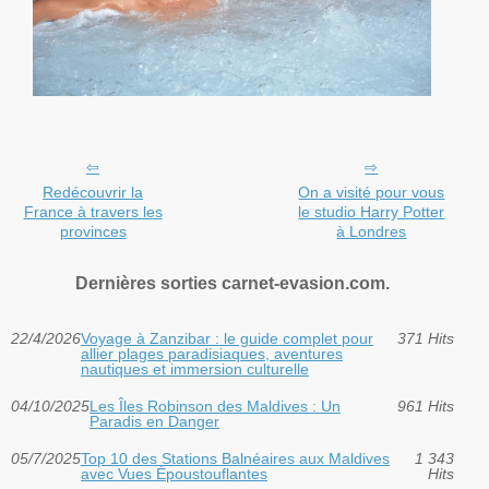
Redécouvrir la
On a visité pour vous
France à travers les
le studio Harry Potter
provinces
à Londres
Dernières sorties carnet-evasion.com.
22/4/2026
Voyage à Zanzibar : le guide complet pour
371 Hits
allier plages paradisiaques, aventures
nautiques et immersion culturelle
04/10/2025
Les Îles Robinson des Maldives : Un
961 Hits
Paradis en Danger
05/7/2025
Top 10 des Stations Balnéaires aux Maldives
1 343
avec Vues Époustouflantes
Hits