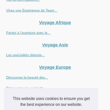
Vivez une Expérience de Team...
Voyage Afrique
Partez à l'aventure avec le...
Voyage Asie
Les spécialités détente...
Voyage Europe
Découvrez la beauté des...
Découvrez une oasis de...
This website uses cookies to ensure you get
Exploration des magnifiques...
the best experience on our website.
Les vacances en Dordogne pour...