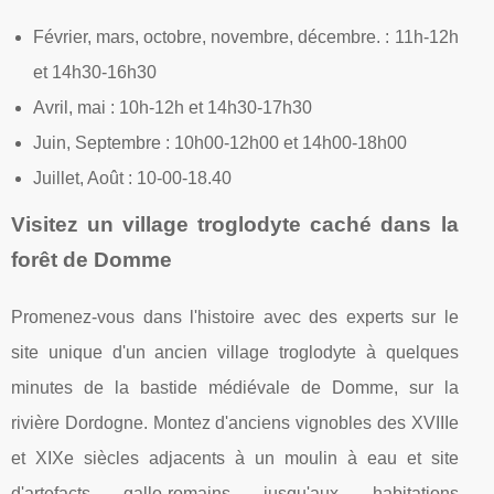
Février, mars, octobre, novembre, décembre. : 11h-12h
et 14h30-16h30
Avril, mai : 10h-12h et 14h30-17h30
Juin, Septembre : 10h00-12h00 et 14h00-18h00
Juillet, Août : 10-00-18.40
Visitez un village troglodyte caché dans la
forêt de Domme
Promenez-vous dans l'histoire avec des experts sur le
site unique d'un ancien village troglodyte à quelques
minutes de la bastide médiévale de Domme, sur la
rivière Dordogne. Montez d'anciens vignobles des XVIIIe
et XIXe siècles adjacents à un moulin à eau et site
d'artefacts gallo-romains jusqu'aux habitations