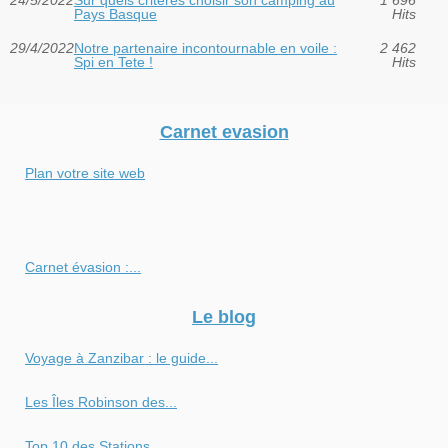
Pays Basque
Hits
29/4/2022
Notre partenaire incontournable en voile :
2 462
Spi en Tete !
Hits
Carnet evasion
Plan votre site web
Carnet évasion :...
Le blog
Voyage à Zanzibar : le guide...
Les Îles Robinson des...
Top 10 des Stations...