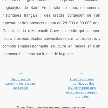
troglodytes de Saint Front, site de deux monuments
historiques français : des grottes contenant de l'art
rupestre et des artefacts datant de 28 000 à 30 000 ans.
Cela inclut la « Mammoth Cave », un site qui a donné
lieu à plusieurs études universitaires sur l'art rupestre, y
compris l'impressionnante sculpture en bas-relief d'un
mammouth laineux sur le mur de la grotte.
Découvrez le
Exploration des
camping les Jardins
magnifiques îles
de Kergal
d'Oléron pour des
vacances en camping
parfaites
Dernières sorties carnet-evasion.com.