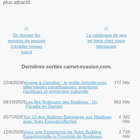
plus attractif.
Se donner les
Le catalogue de spa
moyens de pouvoir
en ligne chez votre
s'évader niveau
fabriquant
esprit
Dernières sorties carnet-evasion.com.
22/4/2026
Voyage à Zanzibar : le guide complet pour
371 Hits
allier plages paradisiaques, aventures
nautiques et immersion culturelle
04/10/2025
Les Îles Robinson des Maldives : Un
961 Hits
Paradis en Danger
05/7/2025
Top 10 des Stations Balnéaires aux Maldives
1 342
avec Vues Époustouflantes
Hits
12/6/2025
Vivez une Expérience de Team Building
1 735
Exceptionnelle à Proximité de Bordeaux
Hits