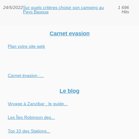
24/5/2022
Sur quels critères choisir son camping au
1 696
Pays Basque
Hits
Carnet evasion
Plan votre site web
Carnet évasion :...
Le blog
Voyage à Zanzibar : le guide...
Les Îles Robinson des...
Top 10 des Stations...