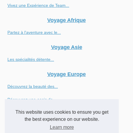
Vivez une Expérience de Team...
Voyage Afrique
Partez à l'aventure avec le...
Voyage Asie
Les spécialités détente...
Voyage Europe
Découvrez la beauté des...
Découvrez une oasis de...
This website uses cookies to ensure you get
Exploration des magnifiques...
the best experience on our website.
Les vacances en Dordogne pour...
Learn more