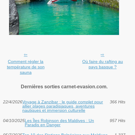
Comment régler la
Où faire du rafting au
température de son
pays basque ?
sauna
Dernières sorties carnet-evasion.com.
22/4/2026
Voyage à Zanzibar : le guide complet pour
366 Hits
allier plages paradisiaques, aventures
nautiques et immersion culturelle
04/10/2025
Les Îles Robinson des Maldives : Un
957 Hits
Paradis en Danger
05/7/2025
Top 10 des Stations Balnéaires aux Maldives
1 337